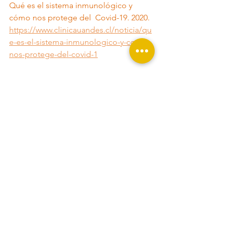
Qué es el sistema inmunológico y 
cómo nos protege del  Covid-19. 2020. 
https://www.clinicauandes.cl/noticia/qu
e-es-el-sistema-inmunologico-y-como-
nos-protege-del-covid-1
#SistemaInmune
Ver todo
Entradas recientes