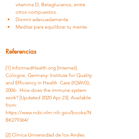
vitamina D, Betaglucanos, entre 
otros compuestos.
Dormir adecuadamente
Meditar para equilibrar tu mente.
Referencias
[1] InformedHealth.org [Internet]. 
Cologne, Germany: Institute for Quality 
and Efficiency in Health  Care (IQWiG); 
2006-. How does the immune system 
work? [Updated 2020 Apr 23]. Available 
from:  
https://www.ncbi.nlm.nih.gov/books/N
BK279364/
[2] Clínica Universidad de los Andes. 